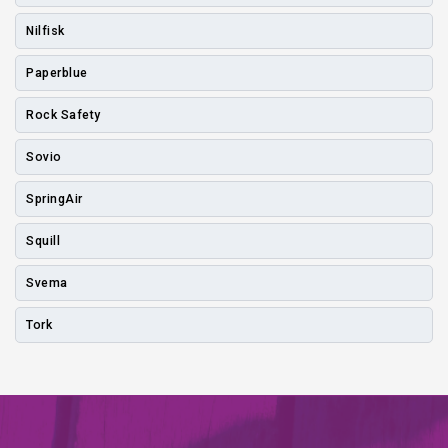
Nilfisk
Paperblue
Rock Safety
Sovio
SpringAir
Squill
Svema
Tork