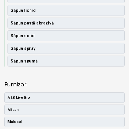
Săpun lichid
Săpun pastă abrazivă
Săpun solid
Săpun spray
Săpun spumă
Furnizori
A&B Live Bio
Alisan
Biclosol