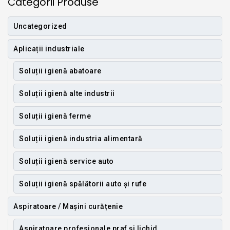
Categorii Produse
Uncategorized
Aplicații industriale
Soluții igienă abatoare
Soluții igienă alte industrii
Soluții igienă ferme
Soluții igienă industria alimentară
Soluții igienă service auto
Soluții igienă spălătorii auto și rufe
Aspiratoare / Mașini curățenie
Aspiratoare profesionale praf și lichid