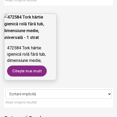
Afișez singurul rezultat
472584 Tork hârtie
igienică rolă fără tub,
dimensiune medie,
universală - 1 strat
Citește mai mult
Afișez singurul rezultat