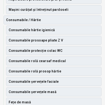
Mașini curățat și întreținut pardoseli
Consumabile / Hârtie
Consumabile hârtie igienică
Consumabile prosoape pliate Z V
Consumabile protecție colac WC
Consumabile rolă cearsaf medical
Consumabile rolă prosop hărtie
Consumabile șervețele faciale
Consumabile șervețele masă
Fețe de masă