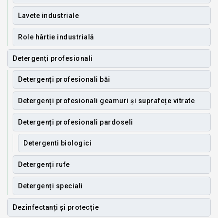
Lavete industriale
Role hârtie industrială
Detergenți profesionali
Detergenți profesionali băi
Detergenți profesionali geamuri și suprafețe vitrate
Detergenți profesionali pardoseli
Detergenti biologici
Detergenți rufe
Detergenți speciali
Dezinfectanți și protecție