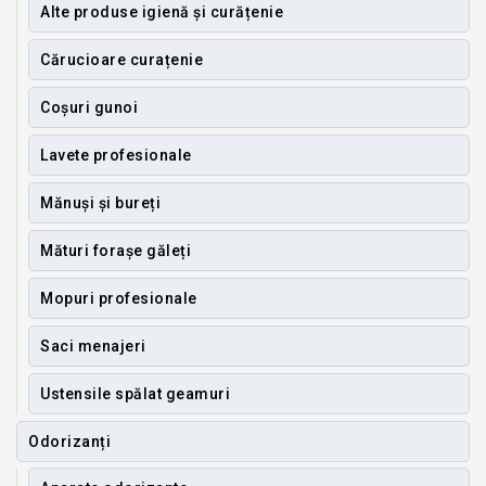
Alte produse igienă și curățenie
Cărucioare curațenie
Coșuri gunoi
Lavete profesionale
Mănuși și bureți
Mături forașe găleți
Mopuri profesionale
Saci menajeri
Ustensile spălat geamuri
Odorizanți