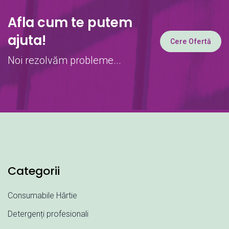
Afla cum te putem
ajuta!
Cere Ofertă
Noi rezolvăm probleme...
Categorii
Consumabile Hârtie
Detergenți profesionali