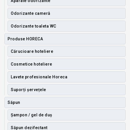
Aparate odorizante
Odorizante cameră
Odorizante toaleta WC
Produse HORECA
Cărucioare hoteliere
Cosmetice hoteliere
Lavete profesionale Horeca
Suporți șervețele
Săpun
Șampon / gel de duș
Săpun dezifectant