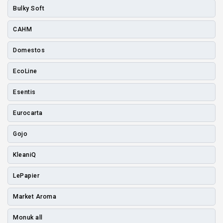
Bulky Soft
CAHM
Domestos
EcoLine
Esentis
Eurocarta
Gojo
KleaniQ
LePapier
Market Aroma
Monuk all