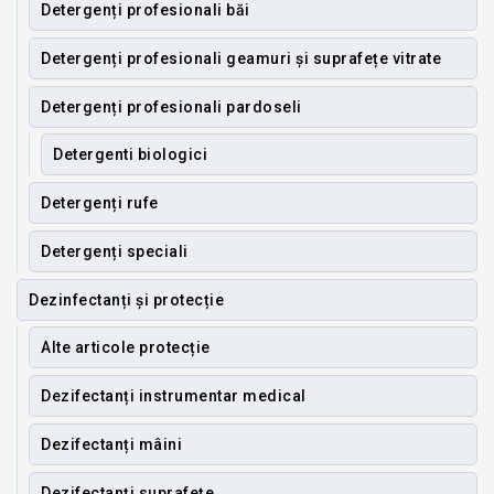
Detergenți profesionali băi
Detergenți profesionali geamuri și suprafețe vitrate
Detergenți profesionali pardoseli
Detergenti biologici
Detergenți rufe
Detergenți speciali
Dezinfectanți și protecție
Alte articole protecție
Dezifectanți instrumentar medical
Dezifectanți mâini
Dezifectanți suprafețe