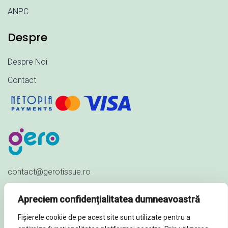
ANPC
Despre
Despre Noi
Contact
contact@gerotissue.ro
+40 745 333 903
Apreciem confidențialitatea dumneavoastră
Str. Al. Ioan Cuza nr. 23,
Fișierele cookie de pe acest site sunt utilizate pentru a
Sat Păuleștii Noi, Comuna Păulești,