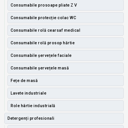
Consumabile prosoape pliate Z V
Consumabile protecție colac WC
Consumabile rolă cearsaf medical
Consumabile rolă prosop hărtie
Consumabile șervețele faciale
Consumabile șervețele masă
Fețe de masă
Lavete industriale
Role hârtie industrială
Detergenți profesionali