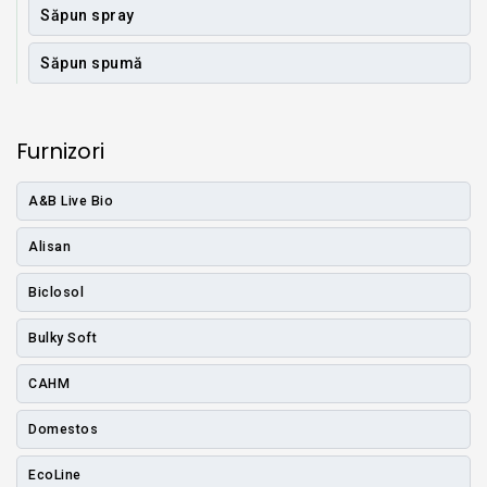
Săpun spray
Săpun spumă
Furnizori
A&B Live Bio
Alisan
Biclosol
Bulky Soft
CAHM
Domestos
EcoLine