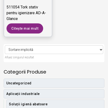
511054 Tork stativ
pentru igienizare AD-A-
Glance
Citește mai mult
Afișez singurul rezultat
Categorii Produse
Uncategorized
Aplicații industriale
Soluții igienă abatoare