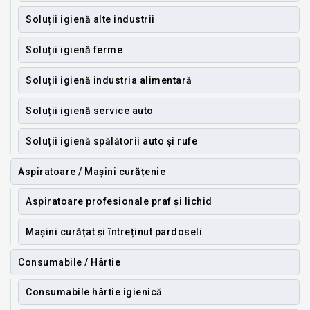
Soluții igienă alte industrii
Soluții igienă ferme
Soluții igienă industria alimentară
Soluții igienă service auto
Soluții igienă spălătorii auto și rufe
Aspiratoare / Mașini curățenie
Aspiratoare profesionale praf și lichid
Mașini curățat și întreținut pardoseli
Consumabile / Hârtie
Consumabile hârtie igienică