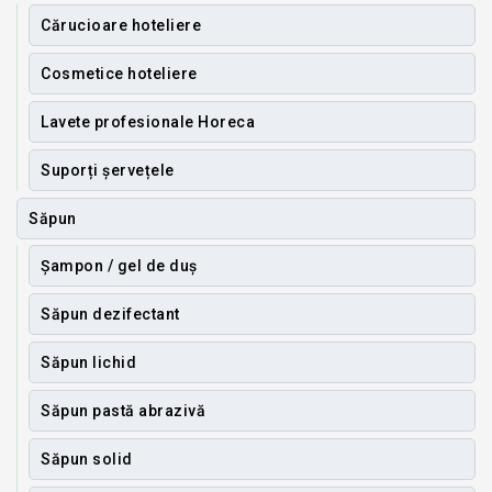
Cărucioare hoteliere
Cosmetice hoteliere
Lavete profesionale Horeca
Suporți șervețele
Săpun
Șampon / gel de duș
Săpun dezifectant
Săpun lichid
Săpun pastă abrazivă
Săpun solid