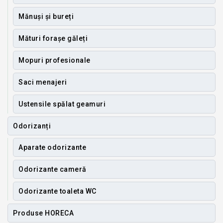
Mănuși și bureți
Mături forașe găleți
Mopuri profesionale
Saci menajeri
Ustensile spălat geamuri
Odorizanți
Aparate odorizante
Odorizante cameră
Odorizante toaleta WC
Produse HORECA