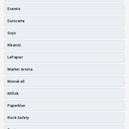
Esentis
Eurocarta
Gojo
KleaniQ
LePapier
Market Aroma
Monuk all
Nilfisk
Paperblue
Rock Safety