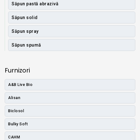
Săpun pastă abrazivă
Săpun solid
Săpun spray
Săpun spumă
Furnizori
A&B Live Bio
Alisan
Biclosol
Bulky Soft
CAHM