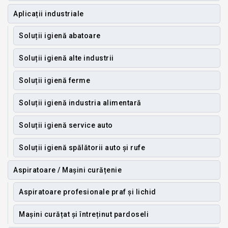
Aplicații industriale
Soluții igienă abatoare
Soluții igienă alte industrii
Soluții igienă ferme
Soluții igienă industria alimentară
Soluții igienă service auto
Soluții igienă spălătorii auto și rufe
Aspiratoare / Mașini curățenie
Aspiratoare profesionale praf și lichid
Mașini curățat și întreținut pardoseli