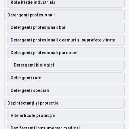
Role hârtie industrială
Detergenți profesionali
Detergenți profesionali băi
Detergenți profesionali geamuri și suprafețe vitrate
Detergenți profesionali pardoseli
Detergenti biologici
Detergenți rufe
Detergenți speciali
Dezinfectanți și protecție
Alte articole protecție
Dezifectanți instrumentar medical