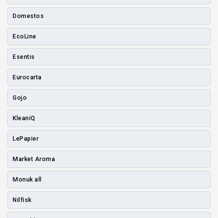
Domestos
EcoLine
Esentis
Eurocarta
Gojo
KleaniQ
LePapier
Market Aroma
Monuk all
Nilfisk