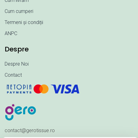
Cum livrăm
Cum cumperi
Termeni și condiții
ANPC
Despre
Despre Noi
Contact
contact@gerotissue.ro