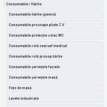
Consumabile / Hârtie
Consumabile hârtie igienică
Consumabile prosoape pliate Z V
Consumabile protecție colac WC
Consumabile rolă cearsaf medical
Consumabile rolă prosop hărtie
Consumabile șervețele faciale
Consumabile șervețele masă
Fețe de masă
Lavete industriale