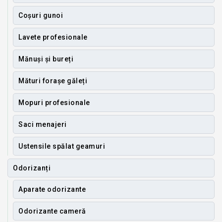
Coșuri gunoi
Lavete profesionale
Mănuși și bureți
Mături forașe găleți
Mopuri profesionale
Saci menajeri
Ustensile spălat geamuri
Odorizanți
Aparate odorizante
Odorizante cameră