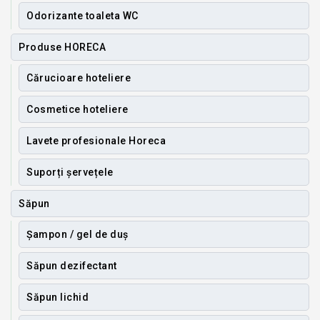
Odorizante toaleta WC
Produse HORECA
Cărucioare hoteliere
Cosmetice hoteliere
Lavete profesionale Horeca
Suporți șervețele
Săpun
Șampon / gel de duș
Săpun dezifectant
Săpun lichid