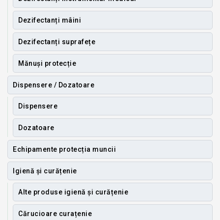
Dezifectanți mâini
Dezifectanți suprafețe
Mănuși protecție
Dispensere / Dozatoare
Dispensere
Dozatoare
Echipamente protecția muncii
Igienă și curățenie
Alte produse igienă și curățenie
Cărucioare curațenie