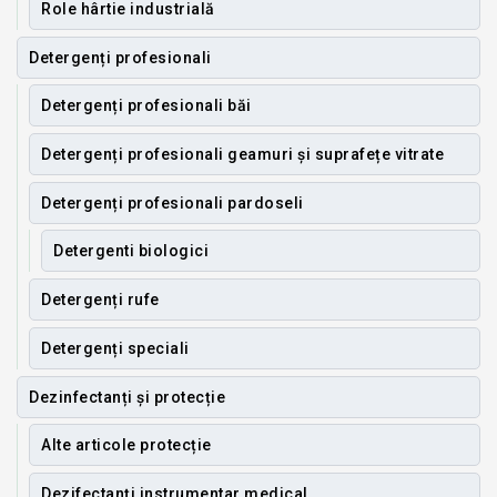
Role hârtie industrială
Detergenți profesionali
Detergenți profesionali băi
Detergenți profesionali geamuri și suprafețe vitrate
Detergenți profesionali pardoseli
Detergenti biologici
Detergenți rufe
Detergenți speciali
Dezinfectanți și protecție
Alte articole protecție
Dezifectanți instrumentar medical