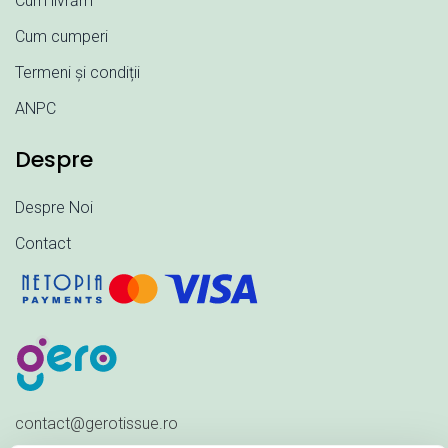
Cum livrăm
Cum cumperi
Termeni și condiții
ANPC
Despre
Despre Noi
Contact
contact@gerotissue.ro