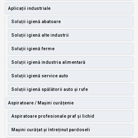
Aplicații industriale
Soluții igienă abatoare
Soluții igienă alte industrii
Soluții igienă ferme
Soluții igienă industria alimentară
Soluții igienă service auto
Soluții igienă spălătorii auto și rufe
Aspiratoare / Mașini curățenie
Aspiratoare profesionale praf și lichid
Mașini curățat și întreținut pardoseli