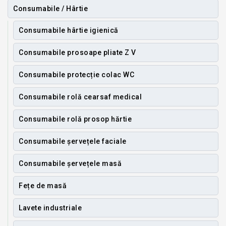
Consumabile / Hârtie
Consumabile hârtie igienică
Consumabile prosoape pliate Z V
Consumabile protecție colac WC
Consumabile rolă cearsaf medical
Consumabile rolă prosop hărtie
Consumabile șervețele faciale
Consumabile șervețele masă
Fețe de masă
Lavete industriale