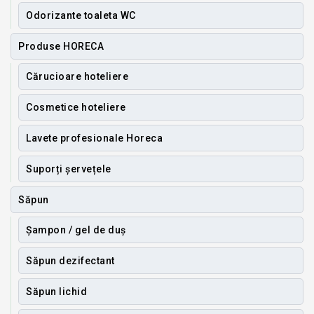
Odorizante toaleta WC
Produse HORECA
Cărucioare hoteliere
Cosmetice hoteliere
Lavete profesionale Horeca
Suporți șervețele
Săpun
Șampon / gel de duș
Săpun dezifectant
Săpun lichid