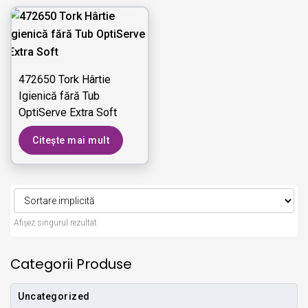
472650 Tork Hârtie
Igienică fără Tub
OptiServe Extra Soft
Citește mai mult
Afișez singurul rezultat
Categorii Produse
Uncategorized