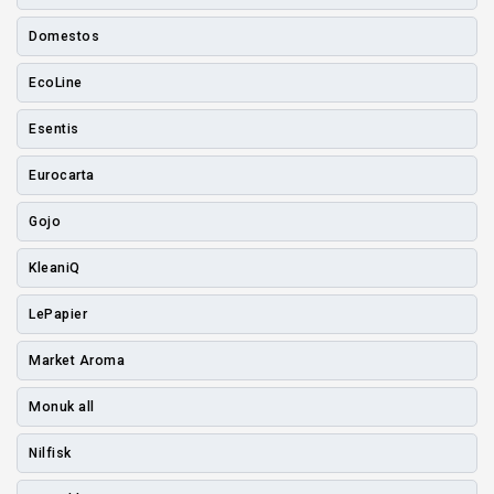
Domestos
EcoLine
Esentis
Eurocarta
Gojo
KleaniQ
LePapier
Market Aroma
Monuk all
Nilfisk