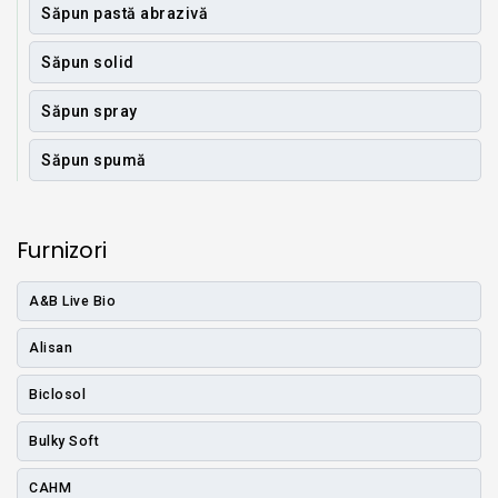
Săpun pastă abrazivă
Săpun solid
Săpun spray
Săpun spumă
Furnizori
A&B Live Bio
Alisan
Biclosol
Bulky Soft
CAHM