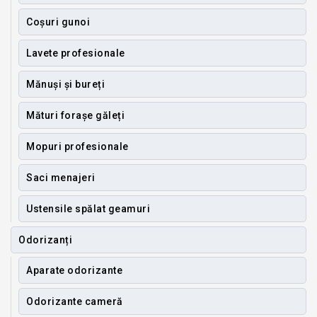
Coșuri gunoi
Lavete profesionale
Mănuși și bureți
Mături forașe găleți
Mopuri profesionale
Saci menajeri
Ustensile spălat geamuri
Odorizanți
Aparate odorizante
Odorizante cameră