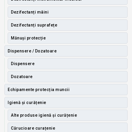
Dezifectanți mâini
Dezifectanți suprafețe
Mănuși protecție
Dispensere / Dozatoare
Dispensere
Dozatoare
Echipamente protecția muncii
Igienă și curățenie
Alte produse igienă și curățenie
Cărucioare curațenie