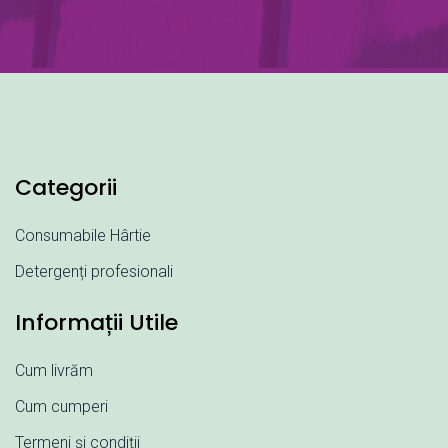
Categorii
Consumabile Hârtie
Detergenți profesionali
Informații Utile
Cum livrăm
Cum cumperi
Termeni și condiții