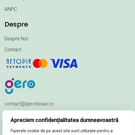
ANPC
Despre
Despre Noi
Contact
contact@gerotissue.ro
+40 745 333 903
Apreciem confidențialitatea dumneavoastră
Str. Al. Ioan Cuza nr. 23,
Fișierele cookie de pe acest site sunt utilizate pentru a
Sat Păuleștii Noi, Comuna Păulești,