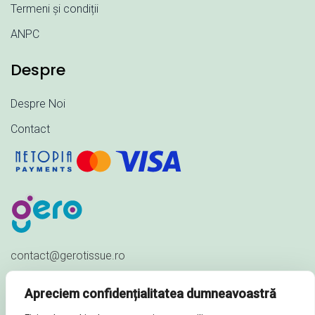
Termeni și condiții
ANPC
Despre
Despre Noi
Contact
contact@gerotissue.ro
+40 745 333 903
Apreciem confidențialitatea dumneavoastră
Str. Al. Ioan Cuza nr. 23,