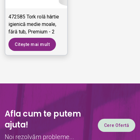
472585 Tork rolă hârtie
igienică medie moale,
fără tub, Premium - 2
straturi
Citește mai mult
Afla cum te putem
ajuta!
Cere Ofertă
Noi rezolvăm probleme...